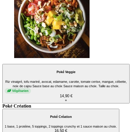
Poké Veggie
Riz vinaigré, tofu mariné, avocat, edamame, carotte, tomate cerise, mangue, cébette,
noix de cajou Sauce base au choix Sauce maison au choix. Taille au choix.
Végétarien
14,90 €
+
Poké Création
Poké Création
1 base, 1 protéine, 5 toppings, 2 toppings crunchy et 1 sauce maison au choix.
16,50 €