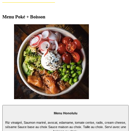
Menu Poké + Boisson
Menu Honolulu
Riz vinaigré, Saumon mariné, avocat, edamame, tomate cerise, radis, cream cheese,
sésame Sauce base au choix Sauce maison au choix. Taille au choix. Servi avec une