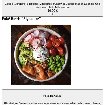
1 base, 1 protéine, 5 toppings, 2 toppings crunchy et 1 sauce maison au choix. Une
boisson au choix Taille au choix
16,90 €
+
Poké Bowls "Signature"
Poké Honolulu
Riz vinaigré, Saumon mariné, avocat, edamame, tomate cerise, radis, cream cheese,