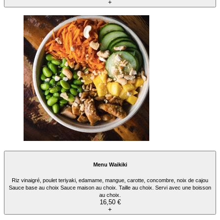
+
Menu Waikiki
Riz vinaigré, poulet teriyaki, edamame, mangue, carotte, concombre, noix de cajou
Sauce base au choix Sauce maison au choix. Taille au choix. Servi avec une boisson
au choix.
16,50 €
+