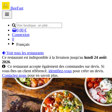
BeeFast
Open
main
menu
0,00 €
Connexion
0
Français
Voir tous les restaurants
Ce restaurant est indisponible à la livraison jusqu'au
lundi 24 août
2026
.
Ce restaurant accepte également des commandes sur devis. Si
vous êtes un client référencé,
identifiez-vous
pour créer un devis.
Contactez-nous
pour en savoir plus.